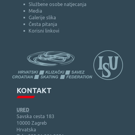
Službene osobe natjecanja
Media
Galerije slika
Česta pitanja
Korisni linkovi
KONTAKT
URED
Savska cesta 183
10000 Zagreb
Hrvatska