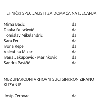
TEHNIČKI SPECIJALISTI ZA DOMAĆA NATJECANJA
Mirna Bašić
da
Danka Đurašević
da
Tomislav Mikulandrić
da
Sara Perl
da
Ivona Repe
da
Valentina Mikac
da
Ivana Jakupčević - Marinković
da
Sandra Pavičić
da
MEĐUNARODNI VRHOVNI SUCI SINKRONIZIRANO
KLIZANJE
Josip Cerovac
da