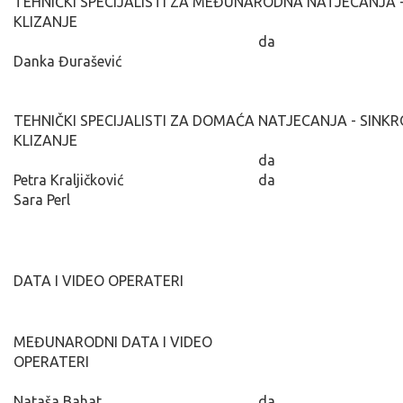
TEHNIČKI SPECIJALISTI ZA MEĐUNARODNA NATJECANJA 
KLIZANJE
da
Danka Đurašević
TEHNIČKI SPECIJALISTI ZA DOMAĆA NATJECANJA - SINK
KLIZANJE
da
Petra Kraljičković
da
Sara Perl
DATA I VIDEO OPERATERI
MEĐUNARODNI DATA I VIDEO
OPERATERI
Nataša Bahat
da