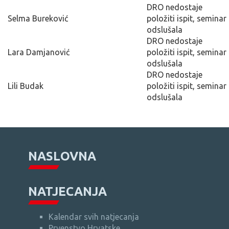
DRO nedostaje
Selma Bureković
položiti ispit, seminar
odslušala
DRO nedostaje
Lara Damjanović
položiti ispit, seminar
odslušala
DRO nedostaje
Lili Budak
položiti ispit, seminar
odslušala
NASLOVNA
NATJECANJA
Kalendar svih natjecanja
Prvenstvo Hrvatske