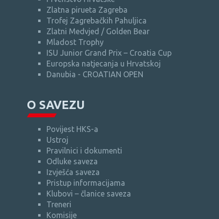
Zlatna pirueta Zagreba
Trofej Zagrebačkih Pahuljica
Zlatni Medvjed / Golden Bear
Mladost Trophy
ISU Junior Grand Prix – Croatia Cup
Europska natjecanja u Hrvatskoj
Danubia - CROATIAN OPEN
O SAVEZU
Povijest HKS-a
Ustroj
Pravilnici i dokumenti
Odluke saveza
Izvješća saveza
Pristup informacijama
Klubovi – članice saveza
Treneri
Komisije