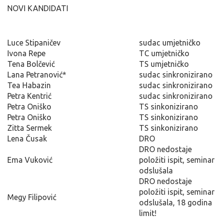
NOVI KANDIDATI
Luce Stipaničev
sudac umjetničko
Ivona Repe
TC umjetničko
Tena Bolčević
TS umjetničko
Lana Petranović*
sudac sinkronizirano
Tea Habazin
sudac sinkronizirano
Petra Kentrić
sudac sinkronizirano
Petra Oniško
TS sinkonizirano
Petra Oniško
TS sinkonizirano
Zitta Sermek
TS sinkonizirano
Lena Čusak
DRO
DRO nedostaje
Ema Vuković
položiti ispit, seminar
odslušala
DRO nedostaje
položiti ispit, seminar
Megy Filipović
odslušala, 18 godina
limit!