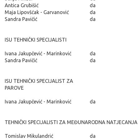
Antica Grubišić
da
Maja Lipovšćak - Garvanović
da
Sandra Pavičić
da
ISU TEHNIČKI SPECIJALISTI
Ivana Jakupčević - Marinković
da
Sandra Pavičić
da
ISU TEHNIČKI SPECIJALIST ZA
PAROVE
Ivana Jakupčević - Marinković
da
TEHNIČKI SPECIJALISTI ZA MEĐUNARODNA NATJECANJA
Tomislav Mikulandrić
da