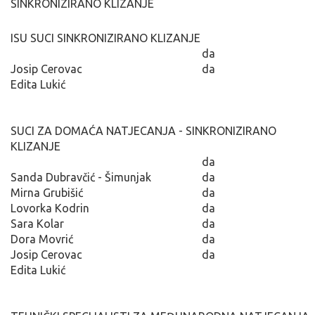
SINKRONIZIRANO KLIZANJE
ISU SUCI SINKRONIZIRANO KLIZANJE
da
Josip Cerovac
da
Edita Lukić
SUCI ZA DOMAĆA NATJECANJA - SINKRONIZIRANO
KLIZANJE
da
Sanda Dubravčić - Šimunjak
da
Mirna Grubišić
da
Lovorka Kodrin
da
Sara Kolar
da
Dora Movrić
da
Josip Cerovac
da
Edita Lukić