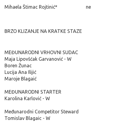
Mihaela Štimac Rojtinić*
ne
BRZO KLIZANJE NA KRATKE STAZE
MEĐUNARODNI VRHOVNI SUDAC
Maja Lipovšćak Garvanović - W
Boren Žunac
Lucija Ana Ilijić
Maroje Blagaić
MEĐUNARODNI STARTER
Karolina Karlović - W
Međunarodni Competitor Steward
Tomislav Blagaic - W