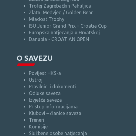
Trofej Zagrebačkih Pahuljica
Zlatni Medvjed / Golden Bear
Mladost Trophy
ISU Junior Grand Prix – Croatia Cup
Europska natjecanja u Hrvatskoj
Danubia - CROATIAN OPEN
O SAVEZU
Povijest HKS-a
Ustroj
Pravilnici i dokumenti
Odluke saveza
Izvješća saveza
Pristup informacijama
Klubovi – članice saveza
Treneri
Komisije
Službene osobe natjecanja