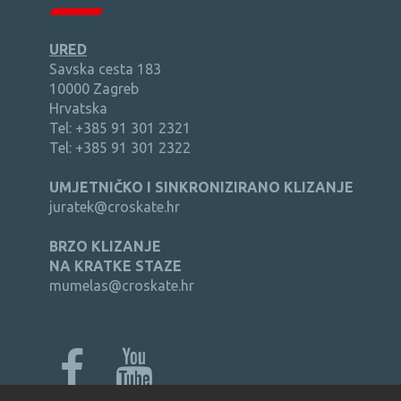
URED
Savska cesta 183
10000 Zagreb
Hrvatska
Tel: +385 91 301 2321
Tel: +385 91 301 2322
UMJETNIČKO I SINKRONIZIRANO KLIZANJE
juratek@croskate.hr
BRZO KLIZANJE
NA KRATKE STAZE
mumelas@croskate.hr