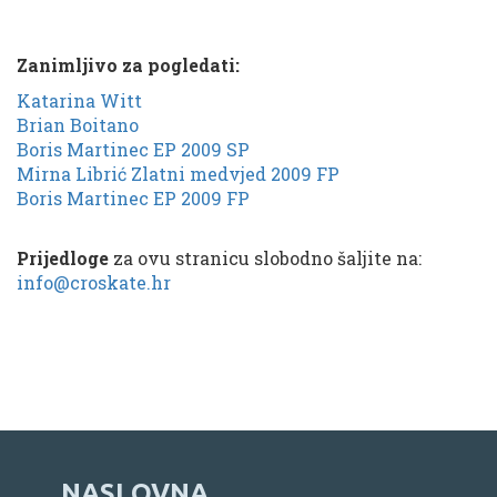
Zanimljivo za pogledati:
Katarina Witt
Brian Boitano
Boris Martinec EP 2009 SP
Mirna Librić Zlatni medvjed 2009 FP
Boris Martinec EP 2009 FP
Prijedloge
za ovu stranicu slobodno šaljite na:
info@croskate.hr
NASLOVNA