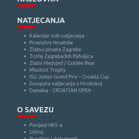
NATJECANJA
Kalendar svih natjecanja
Prvenstvo Hrvatske
Zlatna pirueta Zagreba
Trofej Zagrebačkih Pahuljica
Zlatni Medvjed / Golden Bear
Mladost Trophy
ISU Junior Grand Prix – Croatia Cup
Europska natjecanja u Hrvatskoj
Danubia - CROATIAN OPEN
O SAVEZU
Povijest HKS-a
Ustroj
Pravilnici i dokumenti