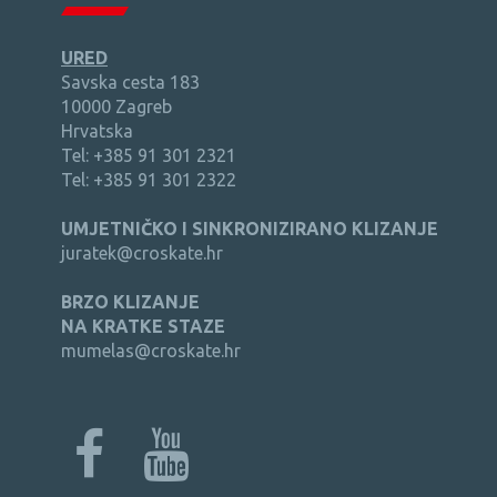
URED
Savska cesta 183
10000 Zagreb
Hrvatska
Tel: +385 91 301 2321
Tel: +385 91 301 2322
UMJETNIČKO I SINKRONIZIRANO KLIZANJE
juratek@croskate.hr
BRZO KLIZANJE
NA KRATKE STAZE
mumelas@croskate.hr