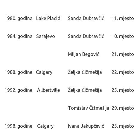
1980. godina Lake Placid
Sanda Dubravčić
11. mjesto
1984. godina Sarajevo
Sanda Dubravčić
10. mjesto
Miljan Begović
21. mjesto
1988. godine Calgary
Željka Čižmešija
22. mjesto
1992. godine Allbertville
Željka Čižmešija
25. mjesto
Tomislav Čižmešija
29. mjesto
1998. godine Calgary
Ivana Jakupčević
25. mjesto