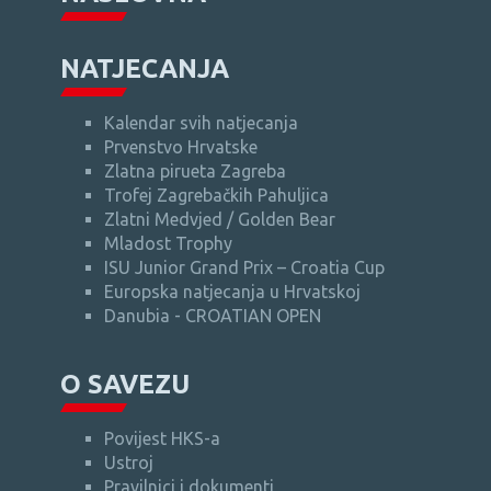
NATJECANJA
Kalendar svih natjecanja
Prvenstvo Hrvatske
Zlatna pirueta Zagreba
Trofej Zagrebačkih Pahuljica
Zlatni Medvjed / Golden Bear
Mladost Trophy
ISU Junior Grand Prix – Croatia Cup
Europska natjecanja u Hrvatskoj
Danubia - CROATIAN OPEN
O SAVEZU
Povijest HKS-a
Ustroj
Pravilnici i dokumenti