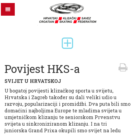
Povijest HKS-a
SVIJET U HRVATSKOJ
U bogatoj povijesti klizačkog sporta u svijetu,
Hrvatska i Zagreb također su dali veliki udio u
razvoju, popularizaciji i promidžbi. Dva puta bili smo
domaćini najboljima Europe te mladima svijeta u
umjetničkom klizanju te seniorskom Prvenstvu
svijeta u sinkroniziranom klizanju. I na tri
juniorska Grand Prixa okupili smo svijet na ledu