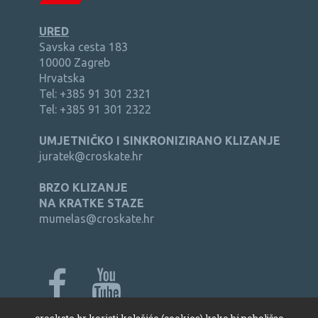
URED
Savska cesta 183
10000 Zagreb
Hrvatska
Tel: +385 91 301 2321
Tel: +385 91 301 2322
UMJETNIČKO I SINKRONIZIRANO KLIZANJE
juratek@croskate.hr
BRZO KLIZANJE
NA KRATKE STAZE
mumelas@croskate.hr