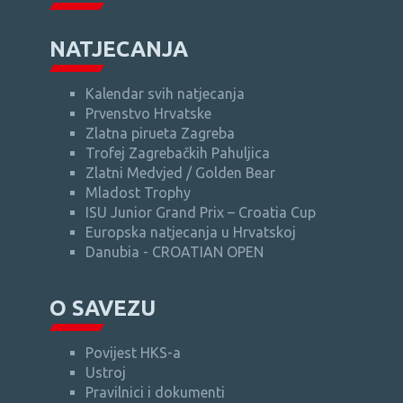
NATJECANJA
Kalendar svih natjecanja
Prvenstvo Hrvatske
Zlatna pirueta Zagreba
Trofej Zagrebačkih Pahuljica
Zlatni Medvjed / Golden Bear
Mladost Trophy
ISU Junior Grand Prix – Croatia Cup
Europska natjecanja u Hrvatskoj
Danubia - CROATIAN OPEN
O SAVEZU
Povijest HKS-a
Ustroj
Pravilnici i dokumenti