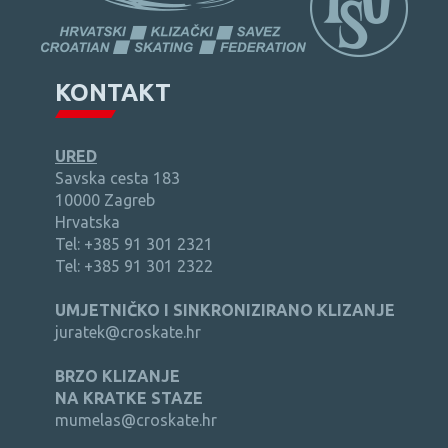
KONTAKT
URED
Savska cesta 183
10000 Zagreb
Hrvatska
Tel: +385 91 301 2321
Tel: +385 91 301 2322
UMJETNIČKO I SINKRONIZIRANO KLIZANJE
juratek@croskate.hr
BRZO KLIZANJE
NA KRATKE STAZE
mumelas@croskate.hr