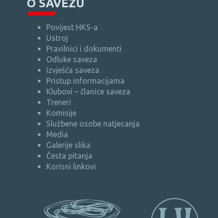
O SAVEZU
Povijest HKS-a
Ustroj
Pravilnici i dokumenti
Odluke saveza
Izvješća saveza
Pristup informacijama
Klubovi – članice saveza
Treneri
Komisije
Službene osobe natjecanja
Media
Galerije slika
Česta pitanja
Korisni linkovi