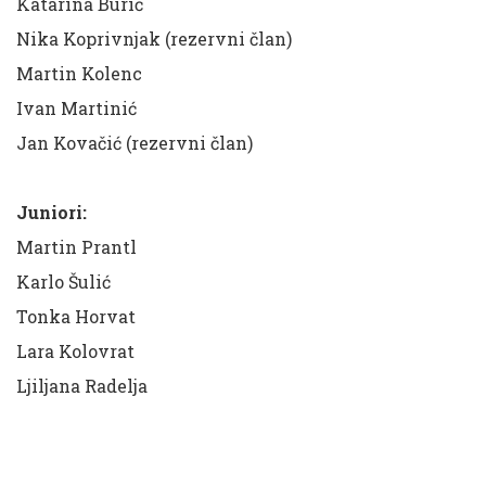
Katarina Burić
Nika Koprivnjak (rezervni član)
Martin Kolenc
Ivan Martinić
Jan Kovačić (rezervni član)
Juniori:
Martin Prantl
Karlo Šulić
Tonka Horvat
Lara Kolovrat
Ljiljana Radelja