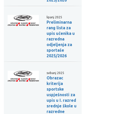
lipanj 2025
Preliminarna
rang lista za
upis učenika u
razredna
odjeljenja za
sportaše
2025/2026
svibanj 2025
Obrazac
kriterija
sportske
uspješnosti za
upis u I. razred
srednje škole u
razredne