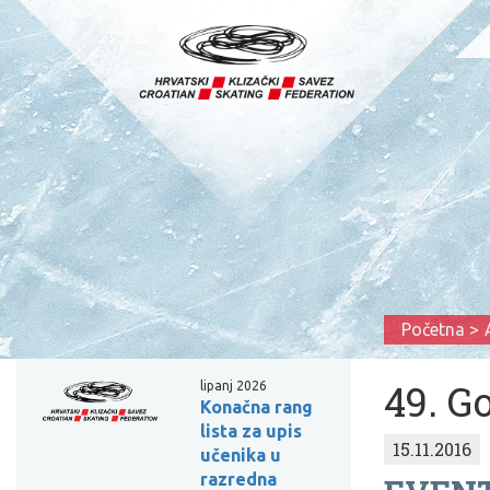
Početna
49. G
lipanj 2026
Konačna rang
lista za upis
15.11.2016
učenika u
razredna