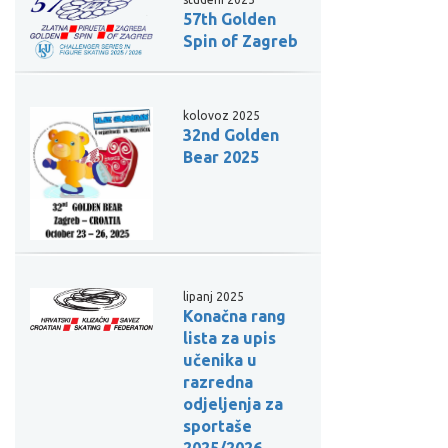
57th Golden
Spin of Zagreb
kolovoz 2025
32nd Golden
Bear 2025
lipanj 2025
Konačna rang
lista za upis
učenika u
razredna
odjeljenja za
sportaše
2025/2026