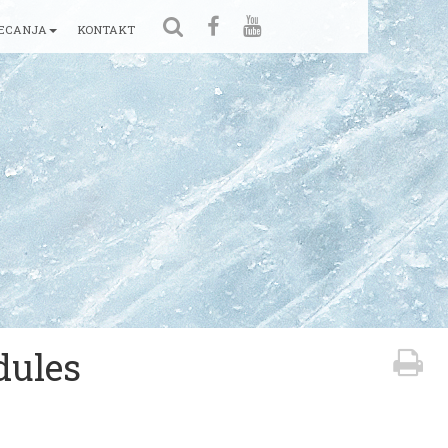
ECANJA
KONTAKT
dules