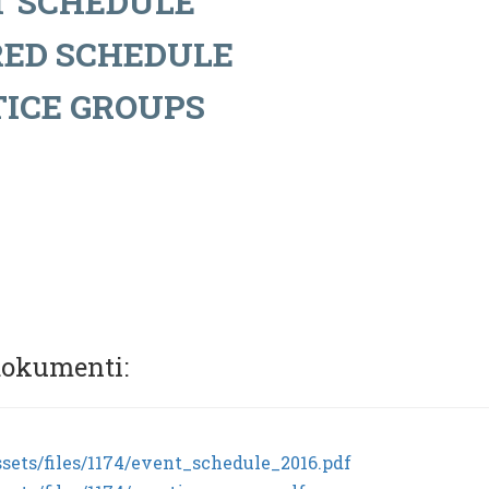
T SCHEDULE
RED SCHEDULE
ICE GROUPS
dokumenti:
ssets/files/1174/event_schedule_2016.pdf