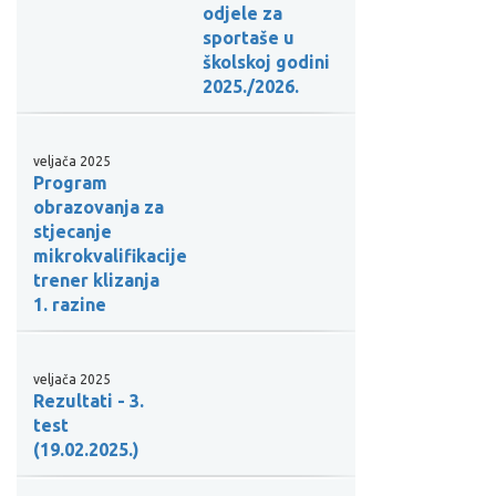
odjele za
sportaše u
školskoj godini
2025./2026.
veljača 2025
Program
obrazovanja za
stjecanje
mikrokvalifikacije
trener klizanja
1. razine
veljača 2025
Rezultati - 3.
test
(19.02.2025.)