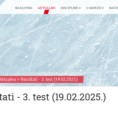
NASLOVNA
AKTUALNO
DISCIPLINE
O SAVEZU
NATJ
Aktualno
Rezultati - 3. test (19.02.2025.)
ati - 3. test (19.02.2025.)