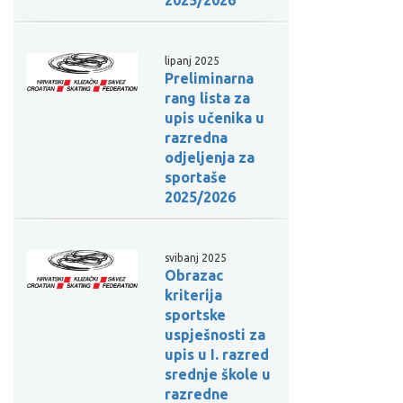
lipanj 2025
Preliminarna
rang lista za
upis učenika u
razredna
odjeljenja za
sportaše
2025/2026
svibanj 2025
Obrazac
kriterija
sportske
uspješnosti za
upis u I. razred
srednje škole u
razredne