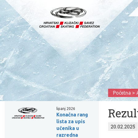
Početna
Rezult
lipanj 2026
Konačna rang
lista za upis
20.02.2025
učenika u
razredna