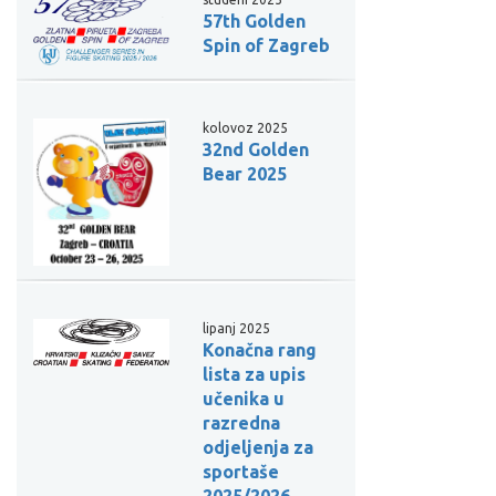
57th Golden
Spin of Zagreb
kolovoz 2025
32nd Golden
Bear 2025
lipanj 2025
Konačna rang
lista za upis
učenika u
razredna
odjeljenja za
sportaše
2025/2026