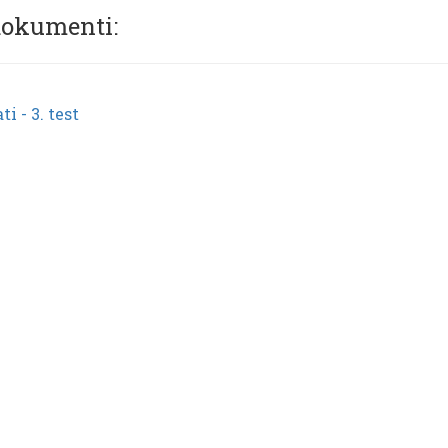
dokumenti:
ti - 3. test