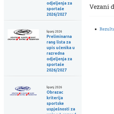
odjeljenja za
Vezani 
sportaše
2026/2027
Rezulta
lipanj 2026
Preliminarna
rang lista za
upis učenika u
razredna
odjeljenja za
sportaše
2026/2027
lipanj 2026
Obrazac
kriterija
sportske
uspješnosti za