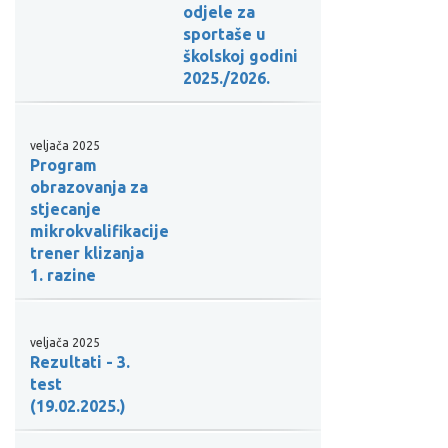
odjele za
sportaše u
školskoj godini
2025./2026.
veljača 2025
Program
obrazovanja za
stjecanje
mikrokvalifikacije
trener klizanja
1. razine
veljača 2025
Rezultati - 3.
test
(19.02.2025.)