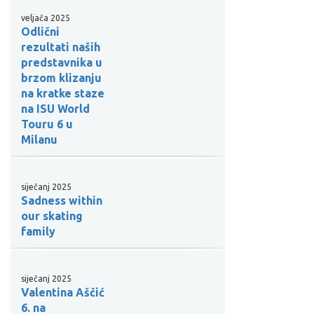
veljača 2025
Odlični
rezultati naših
predstavnika u
brzom klizanju
na kratke staze
na ISU World
Touru 6 u
Milanu
siječanj 2025
Sadness within
our skating
family
siječanj 2025
Valentina Aščić
6. na