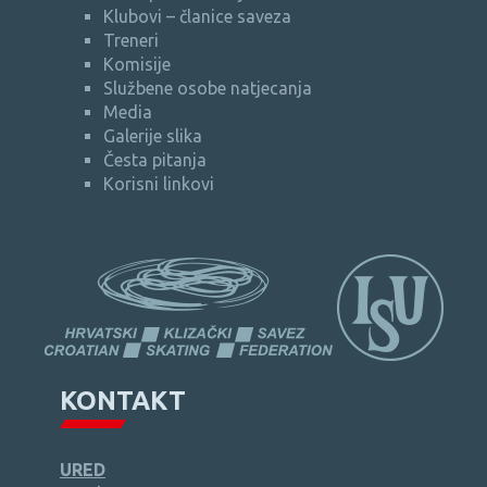
Klubovi – članice saveza
Treneri
Komisije
Službene osobe natjecanja
Media
Galerije slika
Česta pitanja
Korisni linkovi
KONTAKT
URED