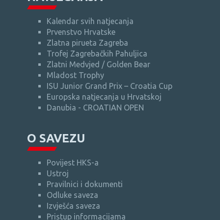
Kalendar svih natjecanja
Prvenstvo Hrvatske
Zlatna pirueta Zagreba
Trofej Zagrebačkih Pahuljica
Zlatni Medvjed / Golden Bear
Mladost Trophy
ISU Junior Grand Prix – Croatia Cup
Europska natjecanja u Hrvatskoj
Danubia - CROATIAN OPEN
O SAVEZU
Povijest HKS-a
Ustroj
Pravilnici i dokumenti
Odluke saveza
Izvješća saveza
Pristup informacijama