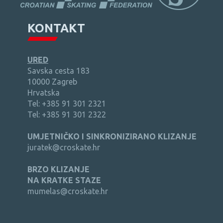
KONTAKT
URED
Savska cesta 183
10000 Zagreb
Hrvatska
Tel: +385 91 301 2321
Tel: +385 91 301 2322
UMJETNIČKO I SINKRONIZIRANO KLIZANJE
juratek@croskate.hr
BRZO KLIZANJE
NA KRATKE STAZE
mumelas@croskate.hr