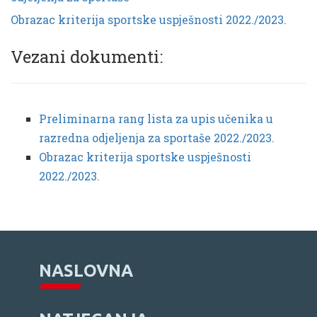
Obrazac kriterija sportske uspješnosti 2022./2023.
Vezani dokumenti:
Preliminarna rang lista za upis učenika u
razredna odjeljenja za sportaše 2022./2023.
Obrazac kriterija sportske uspješnosti
2022./2023.
NASLOVNA