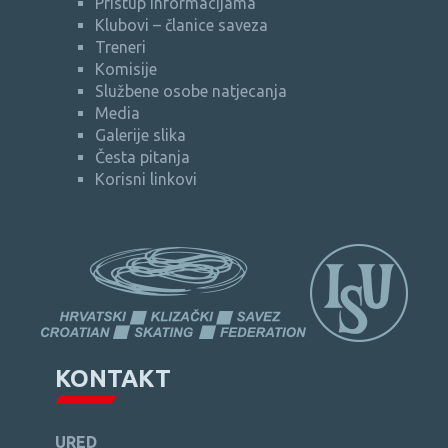
Pristup informacijama
Klubovi – članice saveza
Treneri
Komisije
Službene osobe natjecanja
Media
Galerije slika
Česta pitanja
Korisni linkovi
KONTAKT
URED