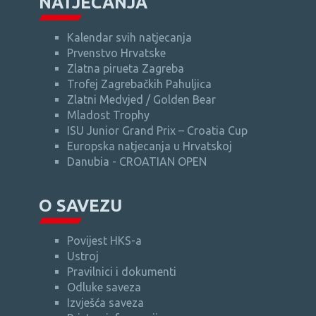
NATJECANJA
Kalendar svih natjecanja
Prvenstvo Hrvatske
Zlatna pirueta Zagreba
Trofej Zagrebačkih Pahuljica
Zlatni Medvjed / Golden Bear
Mladost Trophy
ISU Junior Grand Prix – Croatia Cup
Europska natjecanja u Hrvatskoj
Danubia - CROATIAN OPEN
O SAVEZU
Povijest HKS-a
Ustroj
Pravilnici i dokumenti
Odluke saveza
Izvješća saveza