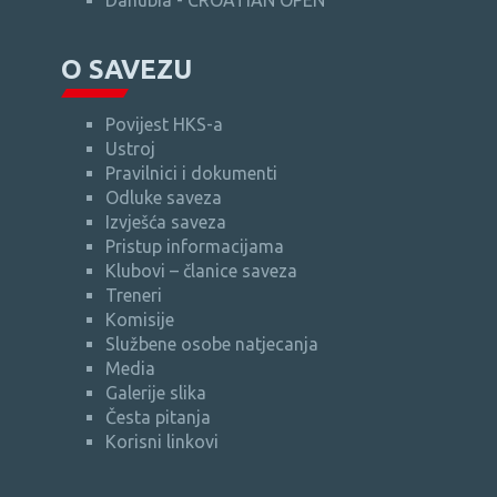
Danubia - CROATIAN OPEN
O SAVEZU
Povijest HKS-a
Ustroj
Pravilnici i dokumenti
Odluke saveza
Izvješća saveza
Pristup informacijama
Klubovi – članice saveza
Treneri
Komisije
Službene osobe natjecanja
Media
Galerije slika
Česta pitanja
Korisni linkovi