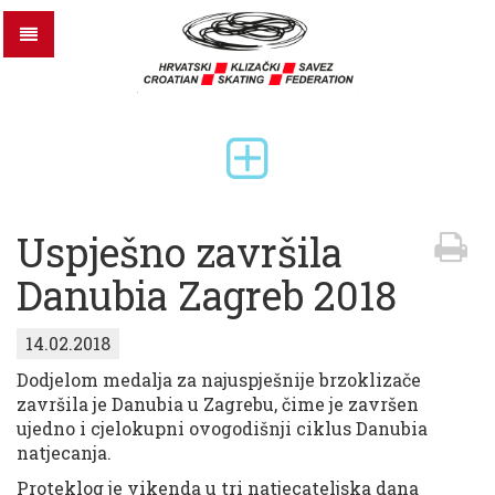
Uspješno završila
Danubia Zagreb 2018
14.02.2018
Dodjelom medalja za najuspješnije brzoklizače
završila je Danubia u Zagrebu, čime je završen
ujedno i cjelokupni ovogodišnji ciklus Danubia
natjecanja.
Proteklog je vikenda u tri natjecateljska dana