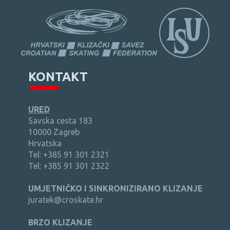
KONTAKT
URED
Savska cesta 183
10000 Zagreb
Hrvatska
Tel: +385 91 301 2321
Tel: +385 91 301 2322
UMJETNIČKO I SINKRONIZIRANO KLIZANJE
juratek@croskate.hr
BRZO KLIZANJE